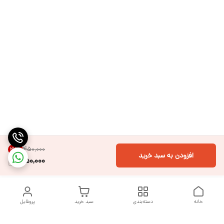
۴۵۰٬۰۰۰
22
%
افزودن به سبد خرید
350,000
خانه
دسته‌بندی
سبد خرید
پروفایل