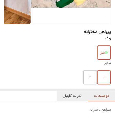
پیراهن دخترانه
رنگ
سبز
سایز
۲
۱
توضیحات
نظرات کاربران
پیراهن دخترانه