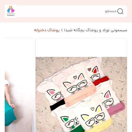
جستجو
سیسمونی نوزاد و پوشاک بچگانه شیدا
پوشاک دخترانه