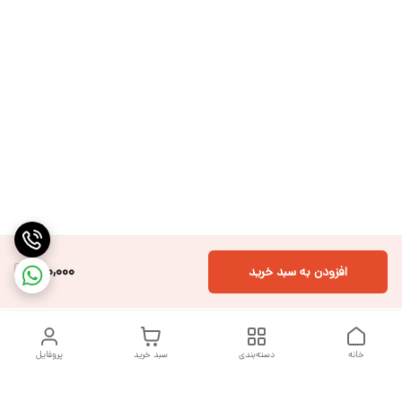
700,000
افزودن به سبد خرید
خانه
دسته‌بندی
سبد خرید
پروفایل