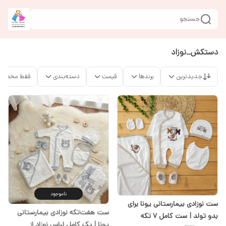
جستجو
دستکش_نوزاد
جدیدترین
برندها
قیمت
دسته‌بندی
فقط محصولا
ناموجود
ست نوزادی بیمارستانی یونا برای
ست هفت‌تکه نوزادی بیمارستانی
بدو تولد | ست کامل 7 تکه
یونا | پک کامل لباس نوزاد از