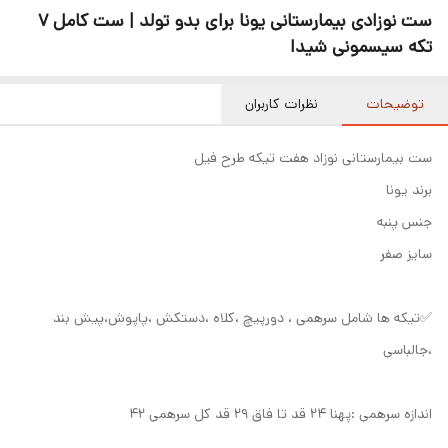
ست نوزادی بیمارستانی یونا برای بدو تولد | ست کامل 7
تکه سیسمونی شیدا
توضیحات
نظرات کاربران
ست بیمارستانی نوزاد هفت تیکه طرح فیل
برند یونا
جنس پنبه
سایز صفر
✅تیکه ها شامل سرهمی ، دورپیچ ،کلاه ،دستکش ،پاپوش،پیش بند
،جالباسی
اندازه سرهمی :پهنا ۲۴ قد تا فاق ۲۹ قد کل سرهمی ۴۲