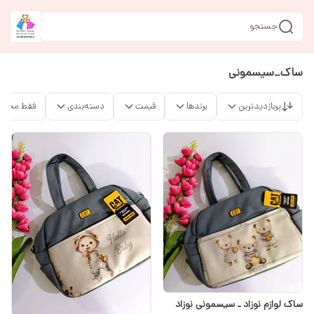
جستجو
ساک_سیسمونی
پربازدیدترین
برندها
قیمت
دسته‌بندی
فقط محصو
ساک لوازم نوزاد ـ سیسمونی نوزاد