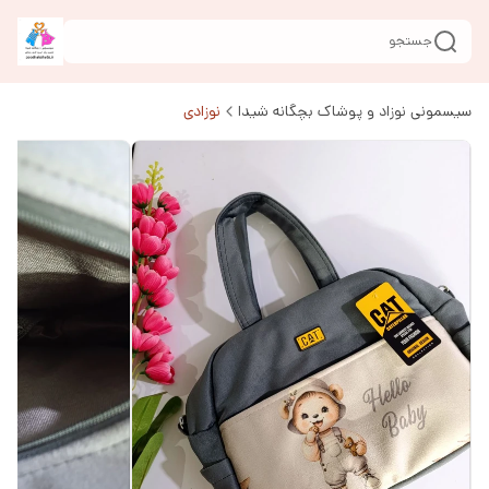
جستجو
سیسمونی نوزاد و پوشاک بچگانه شیدا
نوزادی