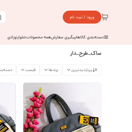
ورود / ثبت نام
دسته‌بندی کالاها
پیگیری سفارش
همه محصولات
شلوارنوزادی
ساک_طرح_دار
پربازدیدترین
برندها
قیمت
دسته‌بن