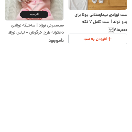
ست نوزادی بیمارستانی یونا برای
ناموجود
بدو تولد | ست کامل 7 تکه
سیسمونی نوزاد | سه‌تیکه نوزادی
سیسمونی شیدا
۸۱۰٬۰۰۰
دخترانه طرح خرگوش – لباس نوزاد
افزودن به سبد
با جنس پنبه‌ای نرم سایز ۱ تا ۳
ناموجود