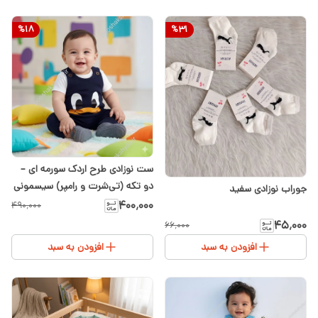
%
18
%
31
ست نوزادی طرح اردک سورمه ای –
دو تکه (تی‌شرت و رامپر) سیسمونی
جوراب نوزادی سفید
شیدا
۴۰۰٬۰۰۰
۴۹۰٬۰۰۰
۴۵٬۰۰۰
۶۶٬۰۰۰
افزودن به سبد
افزودن به سبد