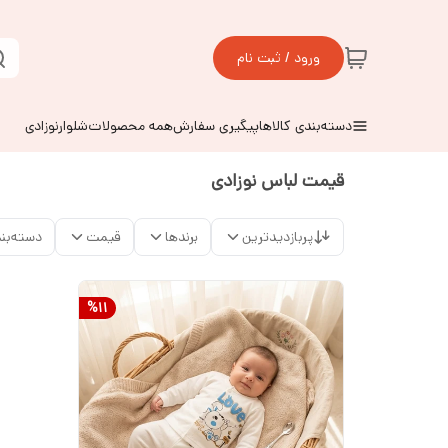
ورود / ثبت نام
دسته‌بندی کالاها
پیگیری سفارش
همه محصولات
شلوارنوزادی
قیمت لباس نوزادی
پربازدیدترین
برندها
قیمت
دسته‌بن
%
11