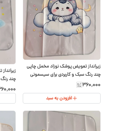
زیرانداز تعویض پوشک نوزاد مخمل چاپی
زیرانداز
چند رنگ سبک و کاربردی برای سیسمونی
چند رنگ 
شیدا
۳۶۰٬۰۰۰
شیدا
۶۰٬۰۰۰
افزودن به سبد