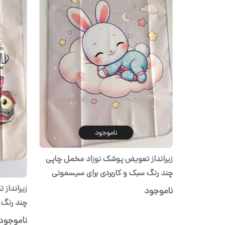
ناموجود
زیرانداز تعویض پوشک نوزاد مخمل چاپی
چند رنگ سبک و کاربردی برای سیسمونی
شیدا
زیرانداز
ناموجود
چند رنگ 
شیدا
ناموجود