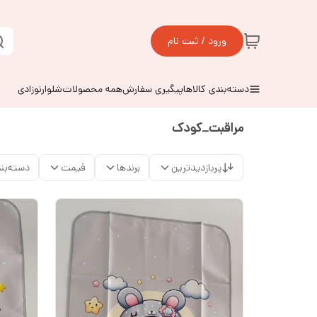
ورود / ثبت نام
دسته‌بندی کالاها
پیگیری سفارش
همه محصولات
شلوارنوزادی
مراقبت_کودک
پربازدیدترین
برندها
قیمت
دسته‌بن