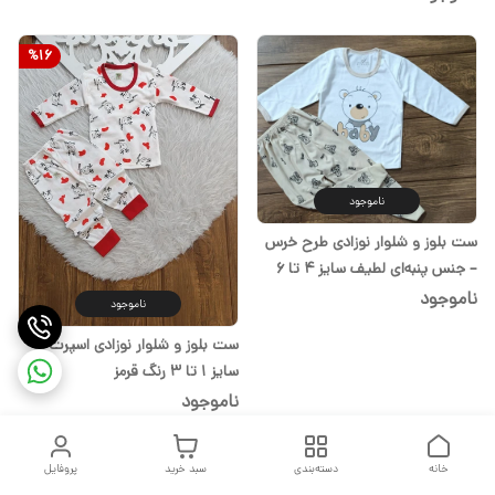
%
16
ناموجود
ست بلوز و شلوار نوزادی طرح خرس
– جنس پنبه‌ای لطیف سایز ۴ تا ۶
ناموجود
ناموجود
ست بلوز و شلوار نوزادی اسپرت
سایز ۱ تا ۳ رنگ قرمز
ناموجود
%
18
خانه
دسته‌بندی
سبد خرید
پروفایل