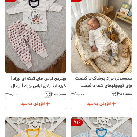
سیسمونی نوزاد پوشاک با کیفیت
بهترین لباس های تیکه ای نوزاد |
برای کوچولوهای شما با قیمت
خرید اینترنتی لباس نوزاد | ارسال
مناسب در سیسمونی شیدا مانتو و
سریع و فوری
۳۰۰٬۰۰۰
۳۰۰٬۰۰۰
۳۴۰٬۰۰۰
۳۸۰٬۰۰۰
شلوارنوزادی
افزودن به سبد
افزودن به سبد
%
16