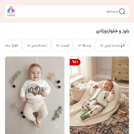
جستجو
بلوز و شلوارنوزادی
جدیدترین
برندها
قیمت
دسته‌بندی
فقط محصولا
%
11