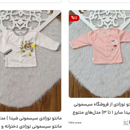
%
11
تو نوزادی از فروشگاه سیسمونی
نوزادی شیدا سایز ۱ تا ۳| مدل‌های متنوع
مانتو نوزادی سیسمونی شیدا | مد
یسمونی
۱۷۰٬۰۰۰
مانتو سیسمونی نوزادی دخترانه و پ