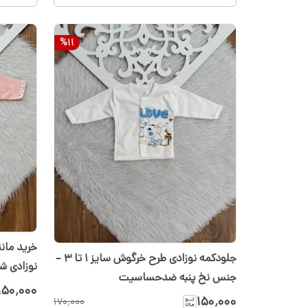
%
11
خرید مان
جلودکمه نوزادی طرح خرگوش سایز ۱ تا ۳ –
جنس نخ پنبه ضدحساسیت
مانتو س
۱۵۰٬۰۰۰
۱۵۰٬۰۰۰
۱۷۰٬۰۰۰