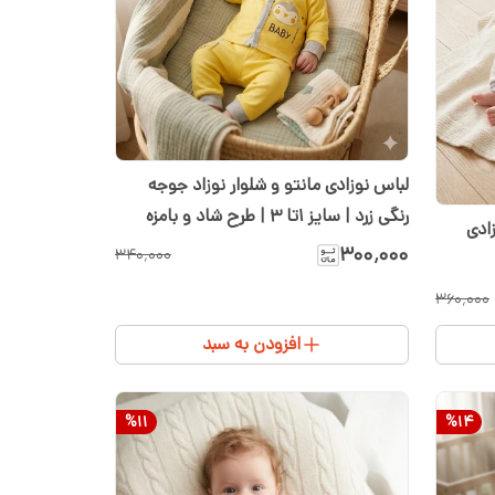
لباس نوزادی مانتو و شلوار نوزاد جوجه
رنگی زرد | سایز ۱تا ۳ | طرح شاد و بامزه
ادی
مانتو و شلوار
۳۰۰٬۰۰۰
۳۴۰٬۰۰۰
۳۶۰٬۰۰۰
افزودن به سبد
%
11
%
14