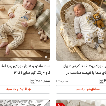
نوزاد پوشاک با کیفیت برای
ست مانتو و شلوار نوزادی پنبه اعلا 
ی شما با قیمت مناسب در
گاو - رنگ کرم سایز ۱ تا ۳
شیدا مانتو و شلوارنوزادی
۳۰۰٬۰۰۰
۳
۳۴۰٬۰۰۰
افزودن به سبد
افزودن به سبد
%
11