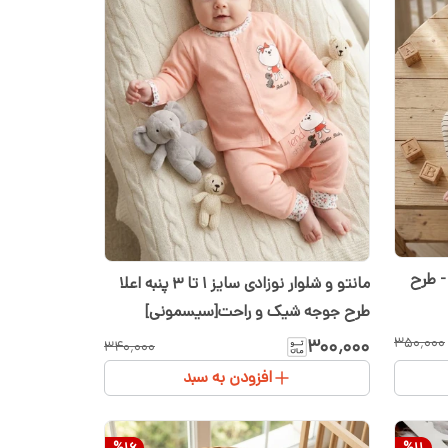
- طرح
مانتو و شلوار نوزادی سایز ۱ تا ۳ پنبه اعلا
طرح جوجه شیک و راحت[سیسمونی]
۳۵۰٬۰۰۰
۳۰۰٬۰۰۰
۳۴۰٬۰۰۰
افزودن به سبد
%
16
%
11