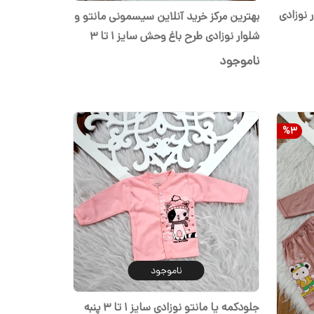
ار مانتو و شلوار نوزادی
بهترین مرکز خرید آنلاین سیسمونی مانتو و
شلوار نوزادی طرح باغ وحش سایز ۱ تا ۳
پنبه اعلا اسپرت
ناموجود
%
3
ناموجود
جلودکمه یا مانتو نوزادی سایز ۱ تا ۳ پنبه