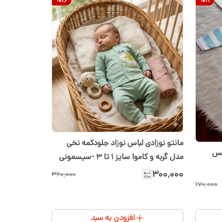
مانتو نوزادی لباس نوزاد جلودکمه نخی
ه سایز ۱ تا ۳ جنس
مدل گربه و کاموا سایز ۱ تا ۳ -سیسمونی
شیدا
۳۰۰٬۰۰۰
۳۶۰٬۰۰۰
۱۷۰٬۰۰۰
افزودن به سبد