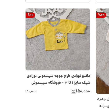
%
16
%
28
مانتو نوزادی طرح جوجه سیسمونی نوزادی
شیک سایز ۱ تا ۳ – فروشگاه سیسمونی
شیدا
۱۵۰٬۰۰۰
۱۸۰٬۰۰۰
ل جدید
سرانه