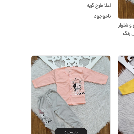
اعلا طرح گربه
ناموجود
و شلوار
رح فیل رنگ
ناموجود