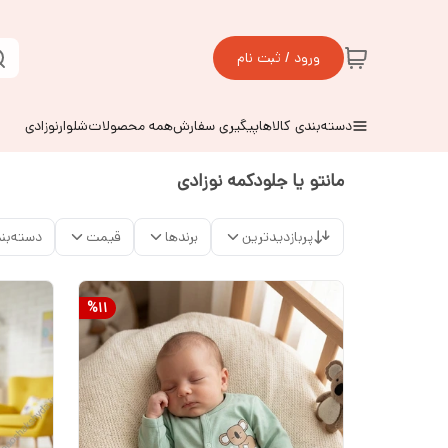
ورود / ثبت نام
دسته‌بندی کالاها
پیگیری سفارش
همه محصولات
شلوارنوزادی
مانتو یا جلودکمه نوزادی
پربازدیدترین
برندها
قیمت
دسته‌بن
%
11