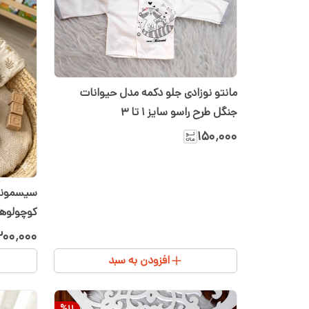
مانتو نوزادی جلو دکمه مدل حیوانات
جنگل طرح راسو سایز ۱ تا ۳
۱۵۰٬۰۰۰
سیسمونی 
کوچولوها
سیسمونی 
۰۰٬۰۰۰
افزودن به سبد
%
11