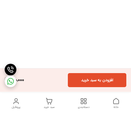
810,000
افزودن به سبد خرید
خانه
دسته‌بندی
سبد خرید
پروفایل