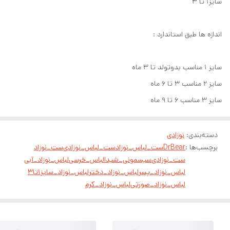
سایز۱ تا ۳
اندازه ها طبق استاندارد :
سایز ۱ مناسب بدوتولد تا ۳ ماه
سایز ۲ مناسب ۳ تا ۶ ماه
سایز ۳ مناسب ۶ تا ۹ ماه
دسته‌بندی
:
نوزادی
برچسب‌ها :
DrBear
ست_لباس_نوزاد
ست_لباس_نوزادی
ست_نوزاد
ست_نوزادی
سیسمونی_شیدا
لباس_خرسی
لباس_نوزاد_آبی
لباس_نوزاد_پسر
لباس_نوزاد_دختر
لباس_نوزاد_سایز۱تا۳
لباس_نوزاد_صورتی
لباس_نوزاد_کرم