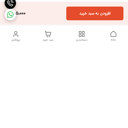
505,000
افزودن به سبد خرید
خانه
دسته‌بندی
سبد خرید
پروفایل
دسترسی سریع
تماس با ما
شکایات
درباره ما
قوانین و مقررات
سیاست حریم خصوصی