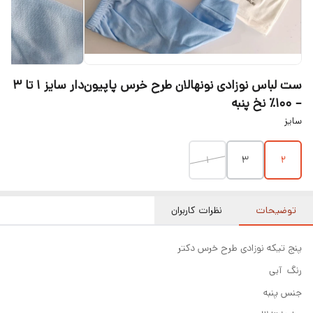
ست لباس نوزادی نونهالان طرح خرس پاپیون‌دار سایز ۱ تا ۳
– ۱۰۰٪ نخ پنبه
سایز
۱
۳
۲
توضیحات
نظرات کاربران
پنج تیکه نوزادی طرح خرس دکتر
رنگ آبی
جنس پنبه