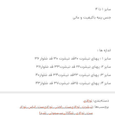
سایز ۱ تا ۴
جنس پنبه باکیفیت و عالی
اندازه ها :
سایز ۱ : پهنای تیشرت ۲۰قد تیشرت ۳۰ قد شلوار ۳۶
سایز ۲: پهنای تیشرت۲۲ قد تیشرت۳۳ قد شلوار۳۸
سایز ۳: پهنای تیشرت ۲۳قد تیشرت۳۴ قد شلوار۴۰
سایز ۴: پهنای تیشرت ۲۵قد تیشرت۳۷ قد شلوار۴۳
دسته‌بندی
:
نوزادی
برچسب‌ها :
تیشرت_نوزادی
ست_راحتی_نوزادی
ست_لباس_نوزاد
ست_نوزادی_شکلاتی
سیسمونی_شیدا