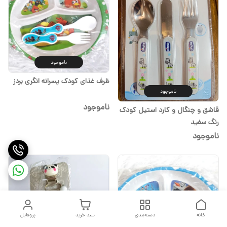
ناموجود
ظرف غذای کودک پسرانه انگری بردز
ناموجود
ناموجود
قاشق و چنگال و کارد استیل کودک
رنگ سفید
ناموجود
خانه
دسته‌بندی
سبد خرید
پروفایل