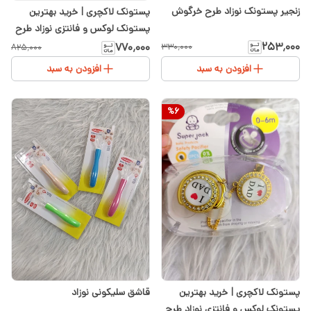
زنجیر پستونک نوزاد طرح خرگوش
پستونک لاکچری | خرید بهترین
پستونک لوکس و فانتزی نوزاد طرح
تاج با تضمین کیفیت از سیسمونی
۲۵۳٬۰۰۰
۷۷۰٬۰۰۰
۳۳۰٬۰۰۰
۸۲۵٬۰۰۰
شیدا
افزودن به سبد
افزودن به سبد
%
6
پستونک لاکچری | خرید بهترین
قاشق سلیکونی نوزاد
پستونک لوکس و فانتزی نوزاد طرح