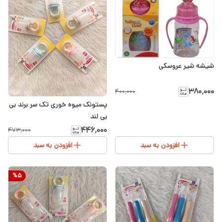
شیشه شیر عروسکی
۳۸۰٬۰۰۰
۴۰۰٬۰۰۰
پستونک میوه خوری تک سر برند بی
بی لند
۴۴۶٬۰۰۰
۴۷۳٬۰۰۰
افزودن به سبد
افزودن به سبد
%
5