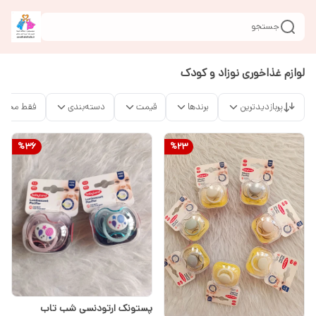
جستجو
لوازم غذاخوری نوزاد و کودک
پربازدیدترین
برندها
قیمت
دسته‌بندی
فقط محصو
%
36
%
23
پستونک ارتودنسی شب تاب