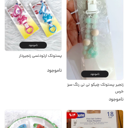
ناموجود
پستونک ارتودنسی زنجیردار
ناموجود
ناموجود
زنجیر پستونک چیکو نی نی رنگ سبز
خرس
ناموجود
%
14