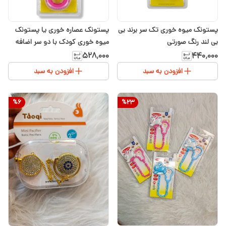
پستونک میوه خوری تک سر برند بی
پستونک عصاره خوری یا پستونک
بی لند رنگ صورتی
میوه خوری کودک با دو سر اضافه
رنگ صورتی
۵۲۸٬۰۰۰
۴۴۰٬۰۰۰
افزودن به سبد
افزودن به سبد
%
6
%
23