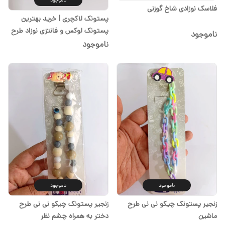
فلاسک نوزادی شاخ گوزنی
پستونک لاکچری | خرید بهترین
پستونک لوکس و فانتزی نوزاد طرح
ناموجود
قلبی آبی
ناموجود
ناموجود
ناموجود
زنجیر پستونک چیکو نی نی طرح
زنجیر پستونک چیکو نی نی طرح
ماشین
دختر به همراه چشم نظر